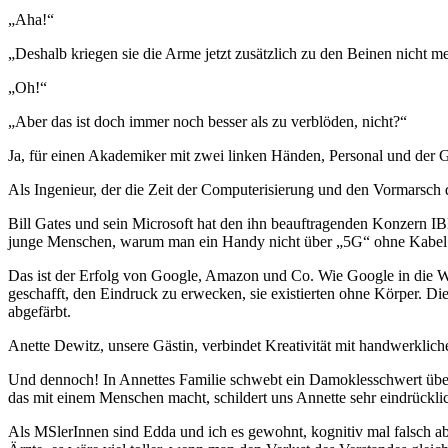
„Aha!“
„Deshalb kriegen sie die Arme jetzt zusätzlich zu den Beinen nicht m
„Oh!“
„Aber das ist doch immer noch besser als zu verblöden, nicht?“
Ja, für einen Akademiker mit zwei linken Händen, Personal und der G
Als Ingenieur, der die Zeit der Computerisierung und den Vormarsch
Bill Gates und sein Microsoft hat den ihn beauftragenden Konzern IB
junge Menschen, warum man ein Handy nicht über „5G“ ohne Kabel
Das ist der Erfolg von Google, Amazon und Co. Wie Google in die W
geschafft, den Eindruck zu erwecken, sie existierten ohne Körper. Die
abgefärbt.
Anette Dewitz, unsere Gästin, verbindet Kreativität mit handwerkli
Und dennoch! In Annettes Familie schwebt ein Damoklesschwert ü
das mit einem Menschen macht, schildert uns Annette sehr eindrückli
Als MSlerInnen sind Edda und ich es gewohnt, kognitiv mal falsch ab