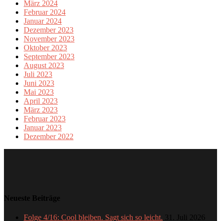
März 2024
Februar 2024
Januar 2024
Dezember 2023
November 2023
Oktober 2023
September 2023
August 2023
Juli 2023
Juni 2023
Mai 2023
April 2023
März 2023
Februar 2023
Januar 2023
Dezember 2022
Neueste Beiträge
Folge 4/16: Cool bleiben. Sagt sich so leicht.
31. Juli 2026