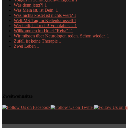
Was denn jetzt?!
1
Was Mein ist, ist Dein.
1
Was nichts kostet ist nichts wert?
1
Welt-MS-Tag im Kettenkarussell
1
Wer heilt, hat recht! Von daher…
1
Willkommen im Hotel "Reha"!
1
Wir müssen über Neurologen reden. Schon wieder.
1
Zufall ist keine Therapie
1
Zwei Leben
1
Zweitwohnsitze