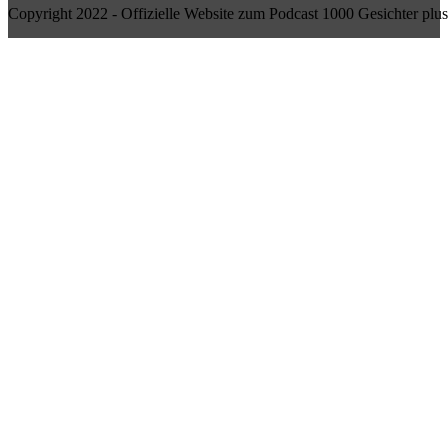
Copyright 2022 - Offizielle Website zum Podcast 1000 Gesichter plus