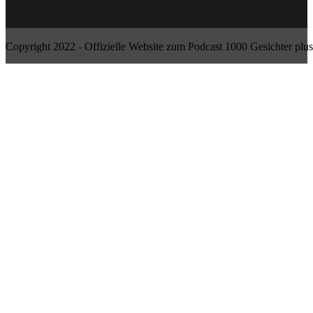
Copyright 2022 - Offizielle Website zum Podcast 1000 Gesichter plus