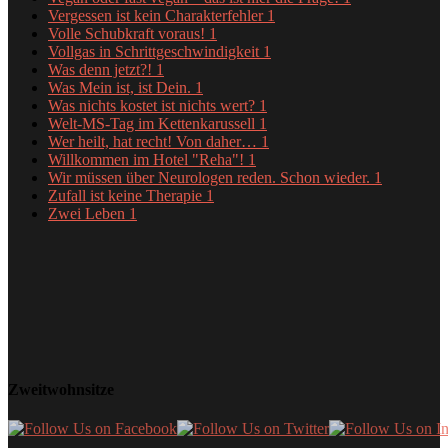
Vergessen ist kein Charakterfehler
1
Volle Schubkraft voraus!
1
Vollgas in Schrittgeschwindigkeit
1
Was denn jetzt?!
1
Was Mein ist, ist Dein.
1
Was nichts kostet ist nichts wert?
1
Welt-MS-Tag im Kettenkarussell
1
Wer heilt, hat recht! Von daher…
1
Willkommen im Hotel "Reha"!
1
Wir müssen über Neurologen reden. Schon wieder.
1
Zufall ist keine Therapie
1
Zwei Leben
1
Zweitwohnsitze