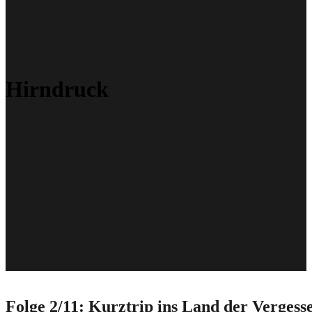
Hirndruck
Folge 2/11: Kurztrip ins Land der Vergess