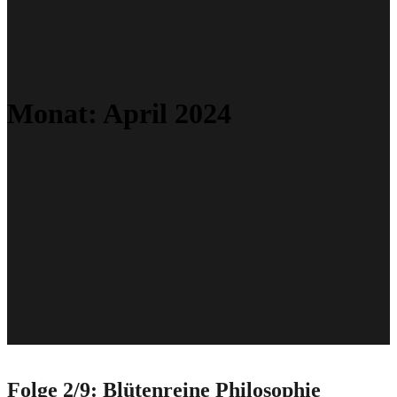
Monat:
April 2024
Folge 2/9: Blütenreine Philosophie