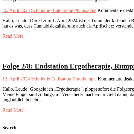
26. April 2024
Schniddie
Blütenreine Philosophie
Kommentare deakti
Hallo, Leude! Direkt zum 1. April 2024 ist der Traum der kiffenden B
hat es was, dass Cannabislegalisierung auch als Aprilscherz versta
Read More
Folge 2/8: Endstation Ergotherapie, Rumpf
12. April 2024
Schniddie
Endstation Ergotherapie
Kommentare deakti
Hallo, Leude! Googele ich „Ergotherapie“, ploppt sofort die Folge
Meine Finger sind zu langsam! Versicherer machen ihr Geld damit, da
unglaublich beliebt….
Read More
Search