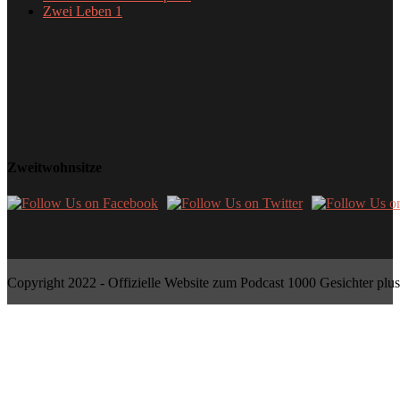
Zwei Leben
1
Zweitwohnsitze
Copyright 2022 - Offizielle Website zum Podcast 1000 Gesichter plus