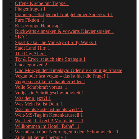
Offene Kirche mit Treppe
1
Phagenfragen
1
Pralinen, selbstgemacht mit geheimer Superkraft
1
Pure Fiktion!
1
Reisegruppe Handicap
1
Rückwärts einparken & vorwärts Klavier spielen
1
SBA
1
Spastik aka The Ministry of Silly Walks
1
Stadt Land Hirn
1
The Day After
1
Try & Error ist auch eine Strategie
1
Uncategorized
2
Und Morgen der Himalaya! Oder die 4-spurige Strasse
1
Vegan oder fast vegan – das ist hier die Frage!
1
Vergessen ist kein Charakterfehler
1
Volle Schubkraft voraus!
1
Vollgas in Schrittgeschwindigkeit
1
Was denn jetzt?!
1
Was Mein ist, ist Dein.
1
Was nichts kostet ist nichts wert?
1
Welt-MS-Tag im Kettenkarussell
1
Wer heilt, hat recht! Von daher…
1
Willkommen im Hotel "Reha"!
1
Wir müssen über Neurologen reden. Schon wieder.
1
Zufall ist keine Therapie
1