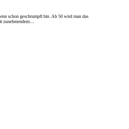
h denn schon geschrumpft bin. Ab 50 wird man das
n. Mit zunehmendem…