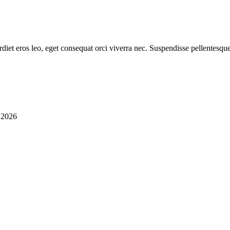
diet eros leo, eget consequat orci viverra nec. Suspendisse pellentesque
i 2026