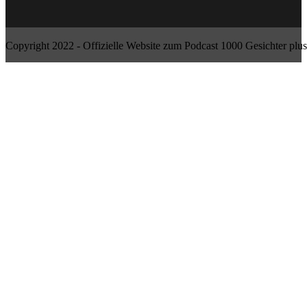
Copyright 2022 - Offizielle Website zum Podcast 1000 Gesichter plus