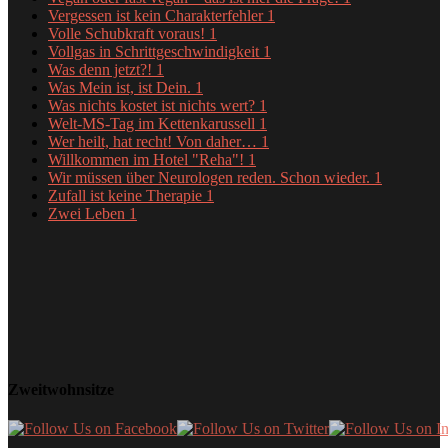
Vergessen ist kein Charakterfehler
1
Volle Schubkraft voraus!
1
Vollgas in Schrittgeschwindigkeit
1
Was denn jetzt?!
1
Was Mein ist, ist Dein.
1
Was nichts kostet ist nichts wert?
1
Welt-MS-Tag im Kettenkarussell
1
Wer heilt, hat recht! Von daher…
1
Willkommen im Hotel "Reha"!
1
Wir müssen über Neurologen reden. Schon wieder.
1
Zufall ist keine Therapie
1
Zwei Leben
1
Zweitwohnsitze