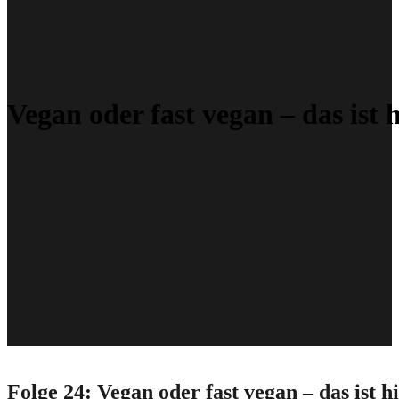
Vegan oder fast vegan – das ist 
Folge 24: Vegan oder fast vegan – das ist h