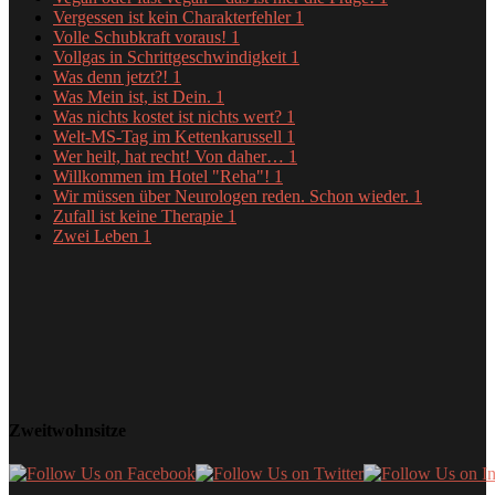
Vergessen ist kein Charakterfehler
1
Volle Schubkraft voraus!
1
Vollgas in Schrittgeschwindigkeit
1
Was denn jetzt?!
1
Was Mein ist, ist Dein.
1
Was nichts kostet ist nichts wert?
1
Welt-MS-Tag im Kettenkarussell
1
Wer heilt, hat recht! Von daher…
1
Willkommen im Hotel "Reha"!
1
Wir müssen über Neurologen reden. Schon wieder.
1
Zufall ist keine Therapie
1
Zwei Leben
1
Zweitwohnsitze