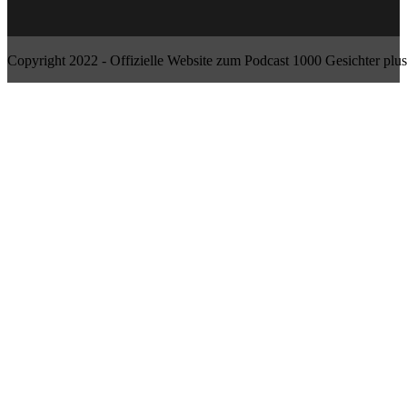
Copyright 2022 - Offizielle Website zum Podcast 1000 Gesichter plus