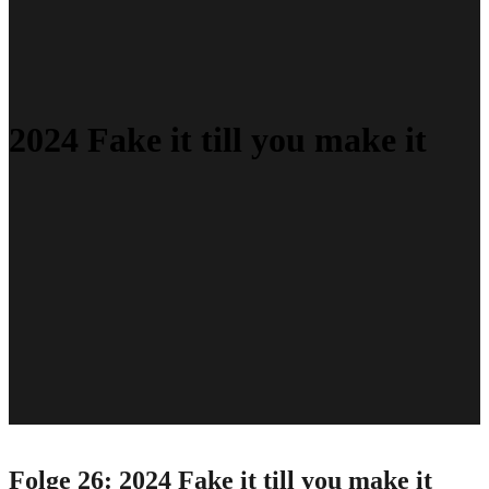
2024 Fake it till you make it
Folge 26: 2024 Fake it till you make it