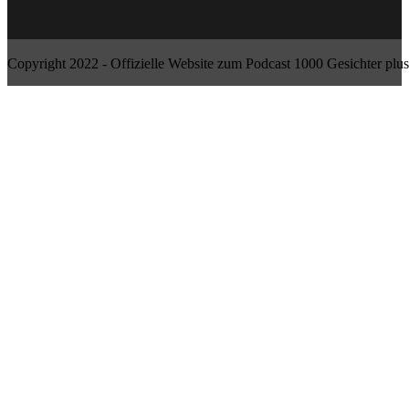
Copyright 2022 - Offizielle Website zum Podcast 1000 Gesichter plus