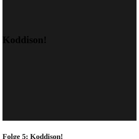
Koddison!
Folge 5: Koddison!