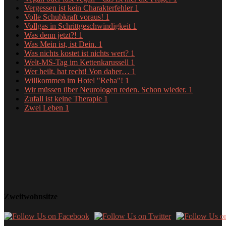
Vergessen ist kein Charakterfehler
1
Volle Schubkraft voraus!
1
Vollgas in Schrittgeschwindigkeit
1
Was denn jetzt?!
1
Was Mein ist, ist Dein.
1
Was nichts kostet ist nichts wert?
1
Welt-MS-Tag im Kettenkarussell
1
Wer heilt, hat recht! Von daher…
1
Willkommen im Hotel "Reha"!
1
Wir müssen über Neurologen reden. Schon wieder.
1
Zufall ist keine Therapie
1
Zwei Leben
1
Zweitwohnsitze