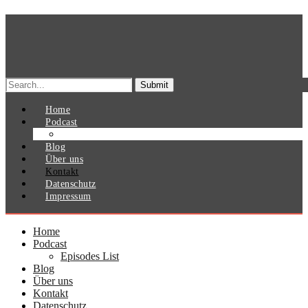
Search
for:
Home
Podcast
Episodes List
Blog
Über uns
Kontakt
Datenschutz
Impressum
Home
Podcast
Episodes List
Blog
Über uns
Kontakt
Datenschutz