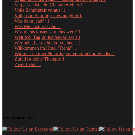
Vergessen ist kein Charakterfehler
1
Volle Schubkraft voraus!
1
Vollgas in Schrittgeschwindigkeit
1
Was denn jetzt?!
1
Was Mein ist, ist Dein.
1
Was nichts kostet ist nichts wert?
1
Welt-MS-Tag im Kettenkarussell
1
Wer heilt, hat recht! Von daher…
1
Willkommen im Hotel "Reha"!
1
Wir müssen über Neurologen reden. Schon wieder.
1
Zufall ist keine Therapie
1
Zwei Leben
1
Zweitwohnsitze