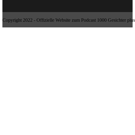
Copyright 2022 - Offizielle Website zum Podcast 1000 Gesichter plus