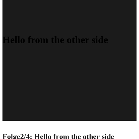
Hello from the other side
Folge2/4: Hello from the other side