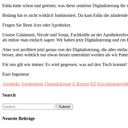
Edda hatte schon mal getestet, was diese ominöse Digitalisierung für 
Bislang hat es nicht wirklich funktioniert. Da kam Edda die zündende
Fragen Sie Ihren Arzt oder Apotheker.
Unsere Gästinnen, Nicole und Sonja, Fachkräfte an der Apothekenfront,
als müsse man einfach sagen: Wir haben jetzt Digitalisierung und e
Aber wer profitiert jetzt genau von der Digitalisierung, die alles e
besser, aber wirklich nur etwas besser unterstützt werden als wir Pati
Für uns gilt wie immer: Es wird gegessen, was auf den Tisch kommt!
Euer Ingenieur
Apotheke
Apothekerin
Digitalisierung
E-Rezept
ED
Encephalomyelit
Search
Search
for:
Neueste Beiträge