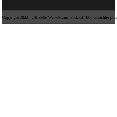
Copyright 2022 - Offizielle Website zum Podcast 1000 Gesichter plus