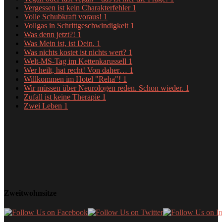
Vergessen ist kein Charakterfehler
1
Volle Schubkraft voraus!
1
Vollgas in Schrittgeschwindigkeit
1
Was denn jetzt?!
1
Was Mein ist, ist Dein.
1
Was nichts kostet ist nichts wert?
1
Welt-MS-Tag im Kettenkarussell
1
Wer heilt, hat recht! Von daher…
1
Willkommen im Hotel "Reha"!
1
Wir müssen über Neurologen reden. Schon wieder.
1
Zufall ist keine Therapie
1
Zwei Leben
1
Zweitwohnsitze