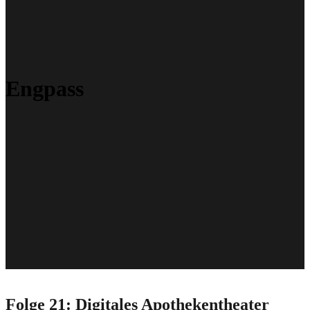
Engpass
Folge 21: Digitales Apothekentheater