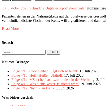
13. Oktober 2023
Schniddie
Digitales Apothekentheater
Kommentare 
Patienten stehen in der Nahrungskette auf der Spielwiese des Gesundhei
vermeintlich dickste Fisch in der Kette, will digitalisieren und dann 
Read More
Search
Search
for:
Neueste Beiträge
Folge 4/16: Cool bleiben. Sagt sich so leicht.
31. Juli 2026
Folge 4/15: Heiß. Heißer. Uhthoff.
17. Juli 2026
Folge 4/14: MS ist heilbar!…zumindest in der Werbung.
3. Jul
Folge 4/13: Was nichts kostet, ist nichts wert?
19. Juni 2026
Folge 4/12: Nach Plan krank
5. Juni 2026
Was bisher geschah