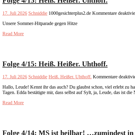
Folge 4/15: Heiß. Heißer. Uhthoff.
17. Juli 2026
Schniddie
1000gesichterplus2.de
Kommentare deaktivie
Unsere Sommer-Hitparade gegen Hitze
Read More
Folge 4/15: Heiß. Heißer. Uhthoff.
17. Juli 2026
Schniddie
Heiß. Heißer. Uhthoff.
Kommentare deaktivie
Hallo, Leude! Kennt ihr das auch? Du glaubst schon, viel erlebt zu h
Tagen. Edda bestätigte mir, dass selbst auf Sylt, ja, Leude, das ist d
Read More
Folge 4/14: MS ist heilbar! …zumindest i