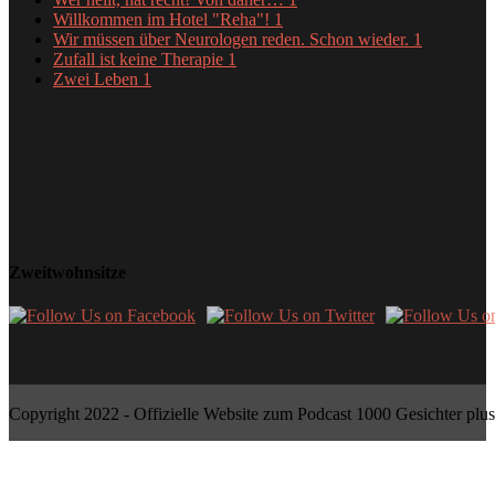
Willkommen im Hotel "Reha"!
1
Wir müssen über Neurologen reden. Schon wieder.
1
Zufall ist keine Therapie
1
Zwei Leben
1
Zweitwohnsitze
Copyright 2022 - Offizielle Website zum Podcast 1000 Gesichter plus