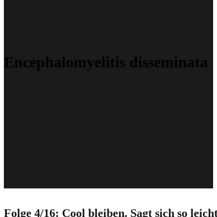
Encephalomyelitis disseminata
Folge 4/16: Cool bleiben. Sagt sich so leicht