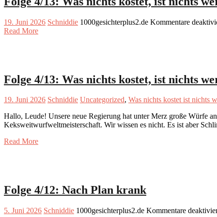
Folge 4/13: Was nichts kostet, ist nichts we
19. Juni 2026
Schniddie
1000gesichterplus2.de
Kommentare deaktivi
Read More
Folge 4/13: Was nichts kostet, ist nichts we
19. Juni 2026
Schniddie
Uncategorized
,
Was nichts kostet ist nichts w
Hallo, Leude! Unsere neue Regierung hat unter Merz große Würfe angek
Keksweitwurfweltmeisterschaft. Wir wissen es nicht. Es ist aber Sc
Read More
Folge 4/12: Nach Plan krank
5. Juni 2026
Schniddie
1000gesichterplus2.de
Kommentare deaktivier