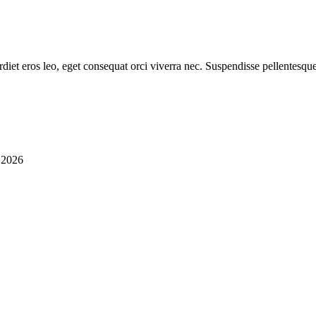
diet eros leo, eget consequat orci viverra nec. Suspendisse pellentesque
i 2026