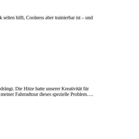
elten hilft, Coolness aber trainierbar ist – und
rängt. Die Hitze hatte unserer Kreativität für
uf meiner Fahrradtour dieses spezielle Problem….