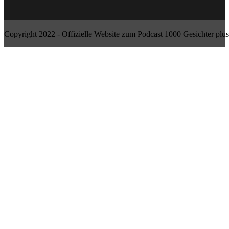
Copyright 2022 - Offizielle Website zum Podcast 1000 Gesichter plus