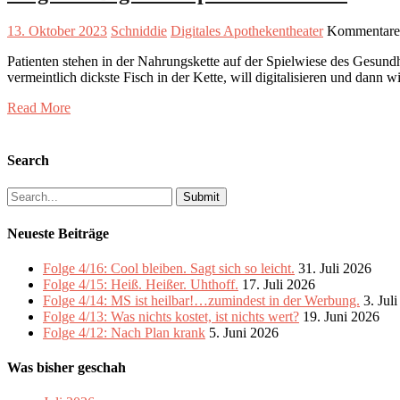
13. Oktober 2023
Schniddie
Digitales Apothekentheater
Kommentare 
Patienten stehen in der Nahrungskette auf der Spielwiese des Gesundhei
vermeintlich dickste Fisch in der Kette, will digitalisieren und dann 
Read More
Search
Search
for:
Neueste Beiträge
Folge 4/16: Cool bleiben. Sagt sich so leicht.
31. Juli 2026
Folge 4/15: Heiß. Heißer. Uhthoff.
17. Juli 2026
Folge 4/14: MS ist heilbar!…zumindest in der Werbung.
3. Jul
Folge 4/13: Was nichts kostet, ist nichts wert?
19. Juni 2026
Folge 4/12: Nach Plan krank
5. Juni 2026
Was bisher geschah