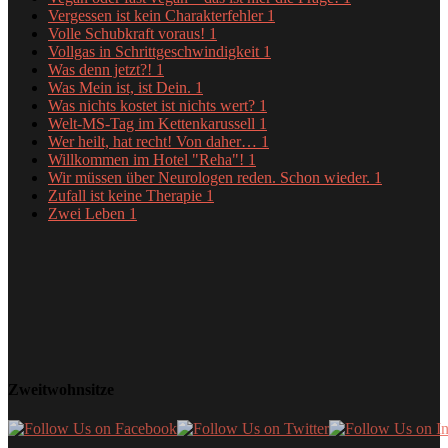
Vergessen ist kein Charakterfehler
1
Volle Schubkraft voraus!
1
Vollgas in Schrittgeschwindigkeit
1
Was denn jetzt?!
1
Was Mein ist, ist Dein.
1
Was nichts kostet ist nichts wert?
1
Welt-MS-Tag im Kettenkarussell
1
Wer heilt, hat recht! Von daher…
1
Willkommen im Hotel "Reha"!
1
Wir müssen über Neurologen reden. Schon wieder.
1
Zufall ist keine Therapie
1
Zwei Leben
1
Zweitwohnsitze