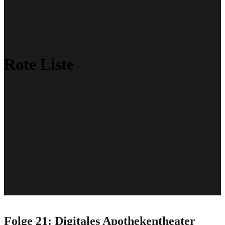
Rote Liste
Folge 21: Digitales Apothekentheater