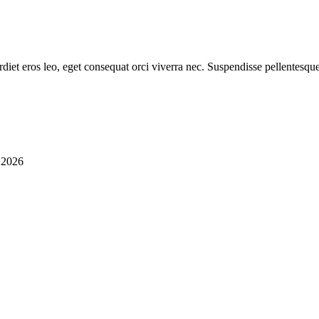
diet eros leo, eget consequat orci viverra nec. Suspendisse pellentesque
i 2026