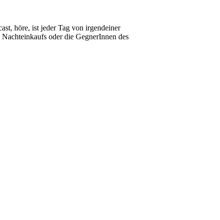
t, höre, ist jeder Tag von irgendeiner
s Nachteinkaufs oder die GegnerInnen des