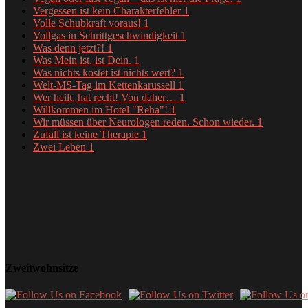
Vergessen ist kein Charakterfehler
1
Volle Schubkraft voraus!
1
Vollgas in Schrittgeschwindigkeit
1
Was denn jetzt?!
1
Was Mein ist, ist Dein.
1
Was nichts kostet ist nichts wert?
1
Welt-MS-Tag im Kettenkarussell
1
Wer heilt, hat recht! Von daher…
1
Willkommen im Hotel "Reha"!
1
Wir müssen über Neurologen reden. Schon wieder.
1
Zufall ist keine Therapie
1
Zwei Leben
1
Zweitwohnsitze