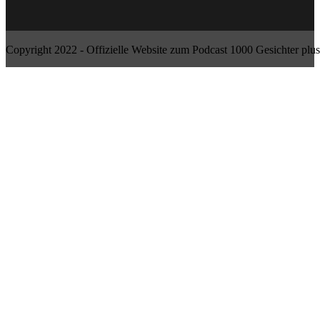
Copyright 2022 - Offizielle Website zum Podcast 1000 Gesichter plus