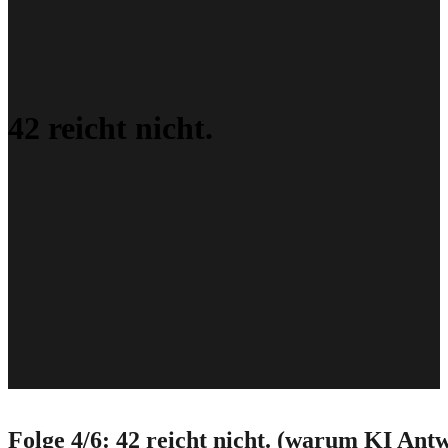
42 reicht nicht.
Folge 4/6: 42 reicht nicht. (warum KI Antw