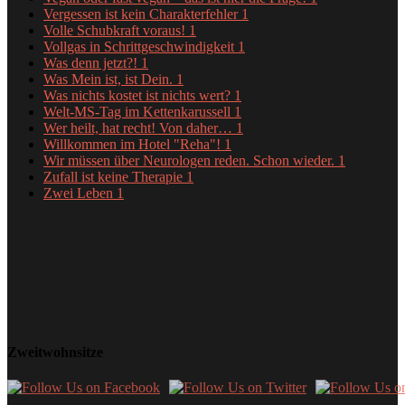
Vergessen ist kein Charakterfehler
1
Volle Schubkraft voraus!
1
Vollgas in Schrittgeschwindigkeit
1
Was denn jetzt?!
1
Was Mein ist, ist Dein.
1
Was nichts kostet ist nichts wert?
1
Welt-MS-Tag im Kettenkarussell
1
Wer heilt, hat recht! Von daher…
1
Willkommen im Hotel "Reha"!
1
Wir müssen über Neurologen reden. Schon wieder.
1
Zufall ist keine Therapie
1
Zwei Leben
1
Zweitwohnsitze