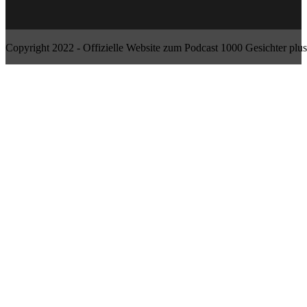
Copyright 2022 - Offizielle Website zum Podcast 1000 Gesichter plus