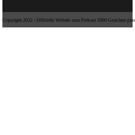
Copyright 2022 - Offizielle Website zum Podcast 1000 Gesichter plus