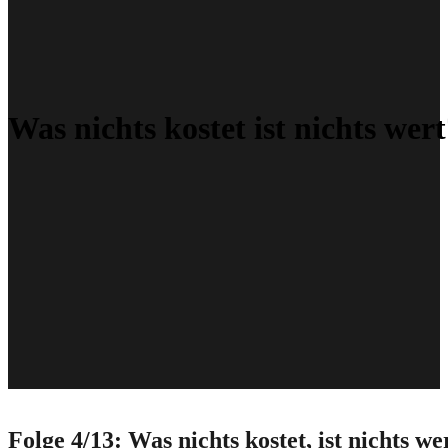
Was nichts kostet ist nichts wer
Folge 4/13: Was nichts kostet, ist nichts we