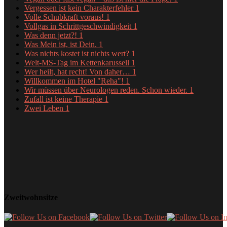
Vergessen ist kein Charakterfehler
1
Volle Schubkraft voraus!
1
Vollgas in Schrittgeschwindigkeit
1
Was denn jetzt?!
1
Was Mein ist, ist Dein.
1
Was nichts kostet ist nichts wert?
1
Welt-MS-Tag im Kettenkarussell
1
Wer heilt, hat recht! Von daher…
1
Willkommen im Hotel "Reha"!
1
Wir müssen über Neurologen reden. Schon wieder.
1
Zufall ist keine Therapie
1
Zwei Leben
1
Zweitwohnsitze