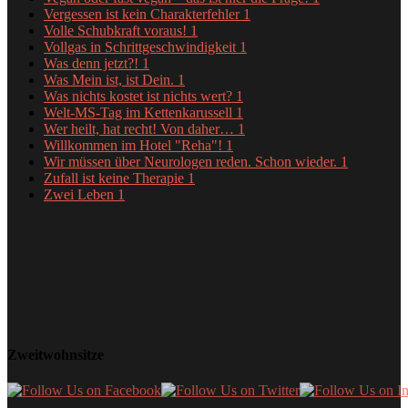
Vergessen ist kein Charakterfehler
1
Volle Schubkraft voraus!
1
Vollgas in Schrittgeschwindigkeit
1
Was denn jetzt?!
1
Was Mein ist, ist Dein.
1
Was nichts kostet ist nichts wert?
1
Welt-MS-Tag im Kettenkarussell
1
Wer heilt, hat recht! Von daher…
1
Willkommen im Hotel "Reha"!
1
Wir müssen über Neurologen reden. Schon wieder.
1
Zufall ist keine Therapie
1
Zwei Leben
1
Zweitwohnsitze