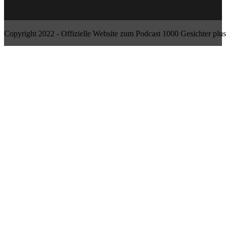
Copyright 2022 - Offizielle Website zum Podcast 1000 Gesichter plus