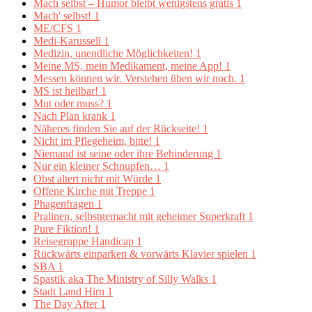
Mach selbst – Humor bleibt wenigstens gratis
1
Mach' selbst!
1
ME/CFS
1
Medi-Karussell
1
Medizin, unendliche Möglichkeiten!
1
Meine MS, mein Medikament, meine App!
1
Messen können wir. Verstehen üben wir noch.
1
MS ist heilbar!
1
Mut oder muss?
1
Nach Plan krank
1
Näheres finden Sie auf der Rückseite!
1
Nicht im Pflegeheim, bitte!
1
Niemand ist seine oder ihre Behinderung
1
Nur ein kleiner Schnupfen…
1
Obst altert nicht mit Würde
1
Offene Kirche mit Treppe
1
Phagenfragen
1
Pralinen, selbstgemacht mit geheimer Superkraft
1
Pure Fiktion!
1
Reisegruppe Handicap
1
Rückwärts einparken & vorwärts Klavier spielen
1
SBA
1
Spastik aka The Ministry of Silly Walks
1
Stadt Land Hirn
1
The Day After
1