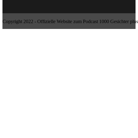
Copyright 2022 - Offizielle Website zum Podcast 1000 Gesichter plus