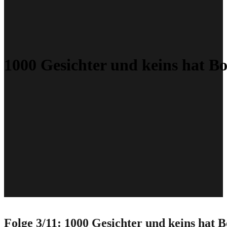
1000 Gesichter und keins hat B
Folge 3/11: 1000 Gesichter und keins hat 