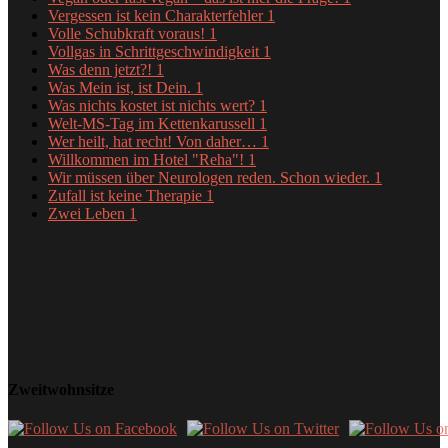
Vergessen ist kein Charakterfehler
1
Volle Schubkraft voraus!
1
Vollgas in Schrittgeschwindigkeit
1
Was denn jetzt?!
1
Was Mein ist, ist Dein.
1
Was nichts kostet ist nichts wert?
1
Welt-MS-Tag im Kettenkarussell
1
Wer heilt, hat recht! Von daher…
1
Willkommen im Hotel "Reha"!
1
Wir müssen über Neurologen reden. Schon wieder.
1
Zufall ist keine Therapie
1
Zwei Leben
1
Zweitwohnsitze