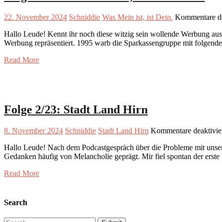
22. November 2024
Schniddie
Was Mein ist, ist Dein.
Kommentare de
Hallo Leude! Kennt ihr noch diese witzig sein wollende Werbung aus 
Werbung repräsentiert. 1995 warb die Sparkassengruppe mit folgendem
Read More
Folge 2/23: Stadt Land Hirn
8. November 2024
Schniddie
Stadt Land Hirn
Kommentare deaktivie
Hallo Leude! Nach dem Podcastgespräch über die Probleme mit unsere
Gedanken häufig von Melancholie geprägt. Mir fiel spontan der erst
Read More
Search
Search