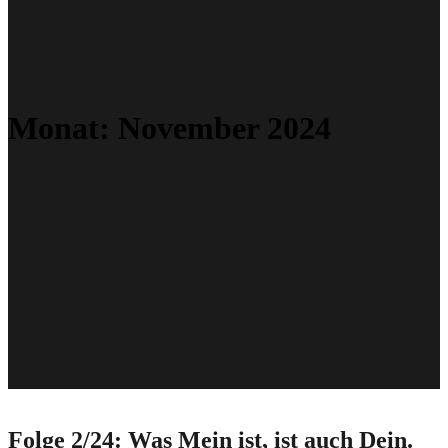
Monat:
November 2024
Folge 2/24: Was Mein ist, ist auch Dein.