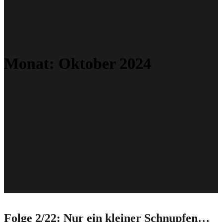
Monat:
Oktober 2024
Folge 2/22: Nur ein kleiner Schnupfen…