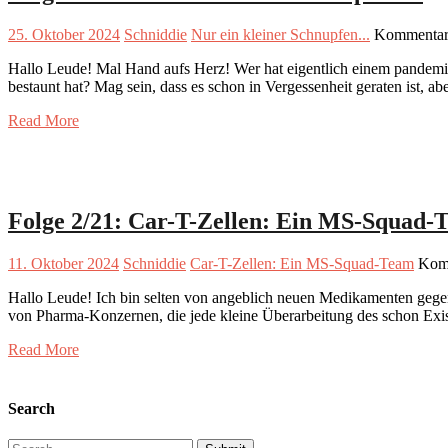
25. Oktober 2024
Schniddie
Nur ein kleiner Schnupfen...
Kommentare
Hallo Leude! Mal Hand aufs Herz! Wer hat eigentlich einem pandemi
bestaunt hat? Mag sein, dass es schon in Vergessenheit geraten ist,
Read More
Folge 2/21: Car-T-Zellen: Ein MS-Squad-
11. Oktober 2024
Schniddie
Car-T-Zellen: Ein MS-Squad-Team
Komm
Hallo Leude! Ich bin selten von angeblich neuen Medikamenten gegen
von Pharma-Konzernen, die jede kleine Überarbeitung des schon Exis
Read More
Search
Search