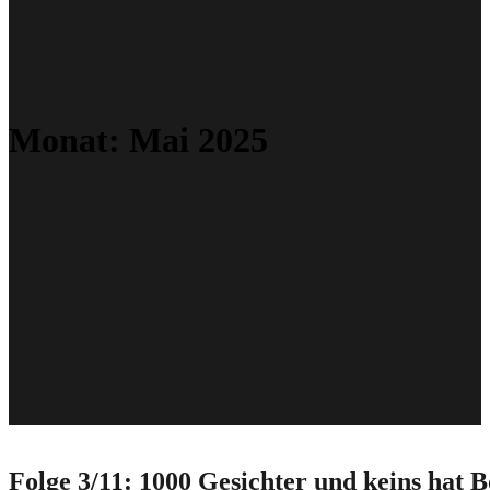
Monat:
Mai 2025
Folge 3/11: 1000 Gesichter und keins hat 