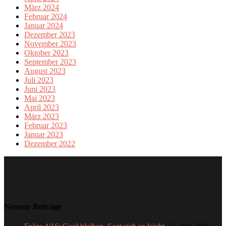
März 2024
Februar 2024
Januar 2024
Dezember 2023
November 2023
Oktober 2023
September 2023
August 2023
Juli 2023
Juni 2023
Mai 2023
April 2023
März 2023
Februar 2023
Januar 2023
Dezember 2022
Neueste Beiträge