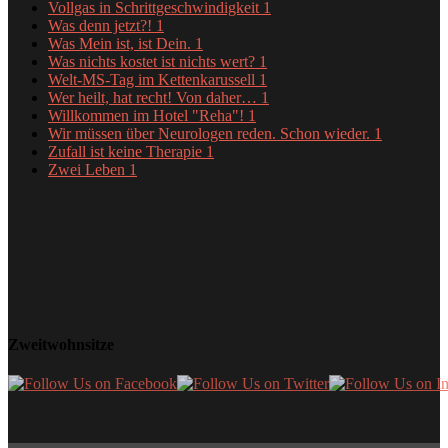
Vollgas in Schrittgeschwindigkeit
1
Was denn jetzt?!
1
Was Mein ist, ist Dein.
1
Was nichts kostet ist nichts wert?
1
Welt-MS-Tag im Kettenkarussell
1
Wer heilt, hat recht! Von daher…
1
Willkommen im Hotel "Reha"!
1
Wir müssen über Neurologen reden. Schon wieder.
1
Zufall ist keine Therapie
1
Zwei Leben
1
Zweitwohnsitze