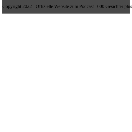
Copyright 2022 - Offizielle Website zum Podcast 1000 Gesichter plus