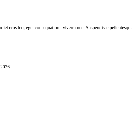
diet eros leo, eget consequat orci viverra nec. Suspendisse pellentesque
i 2026