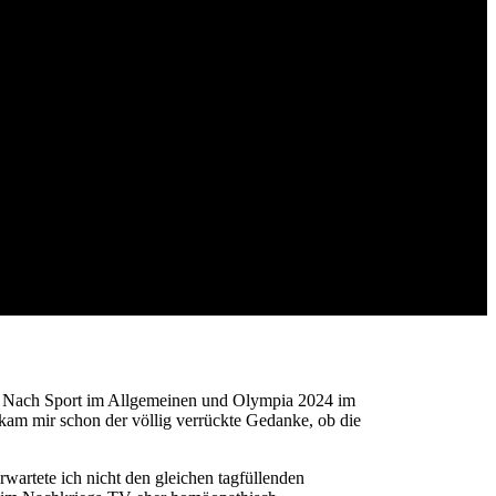
g.
nnt. Nach Sport im Allgemeinen und Olympia 2024 im
am mir schon der völlig verrückte Gedanke, ob die
wartete ich nicht den gleichen tagfüllenden