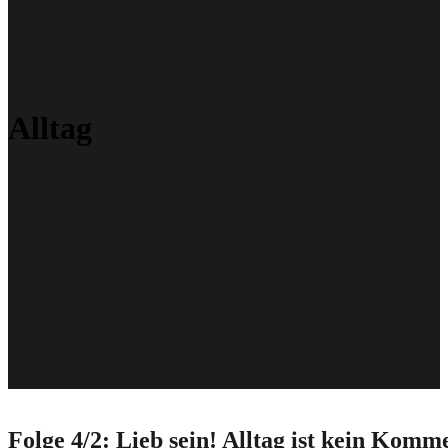
Alltag
Folge 4/2: Lieb sein! Alltag ist kein Komm