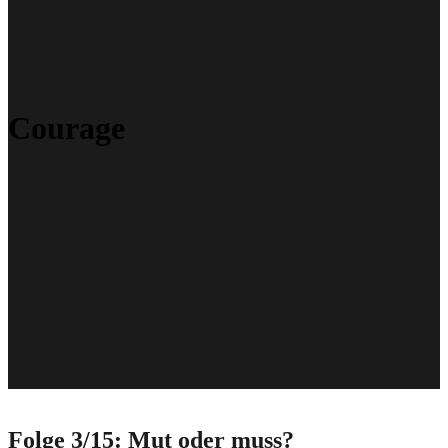
Courage
Folge 3/15: Mut oder muss?