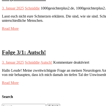
3. Januar 2025
Schniddie
1000gesichterplus2.de, 1000gesichterplus2
Lasst euch nicht eure Schmerzen erklären. Die sind, wie sie sind. S
unterschiedliche Menschen.
Read More
Folge 3/1: Autsch!
für
3. Januar 2025
Schniddie
Autsch!
Kommentare deaktiviert
Folge
Hallo Leude! Meine zweitwichtigste Frage an meinen Neurologen Anf
3/1:
von mir behaupten, dass ich mich damals im tiefen Tal der Unwisse
Autsch!
Read More
Search
Search