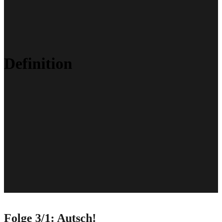
Definition
Folge 3/1: Autsch!