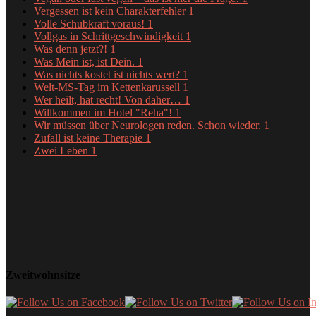
Vergessen ist kein Charakterfehler
1
Volle Schubkraft voraus!
1
Vollgas in Schrittgeschwindigkeit
1
Was denn jetzt?!
1
Was Mein ist, ist Dein.
1
Was nichts kostet ist nichts wert?
1
Welt-MS-Tag im Kettenkarussell
1
Wer heilt, hat recht! Von daher…
1
Willkommen im Hotel "Reha"!
1
Wir müssen über Neurologen reden. Schon wieder.
1
Zufall ist keine Therapie
1
Zwei Leben
1
Zweitwohnsitze