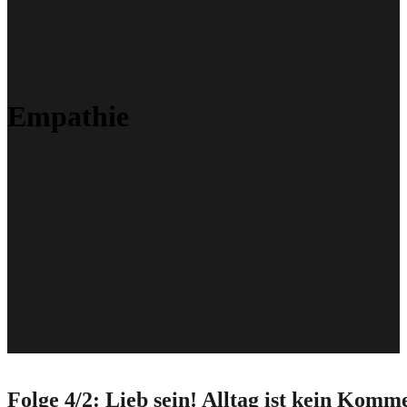
Empathie
Folge 4/2: Lieb sein! Alltag ist kein Komm