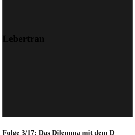
Lebertran
Folge 3/17: Das Dilemma mit dem D