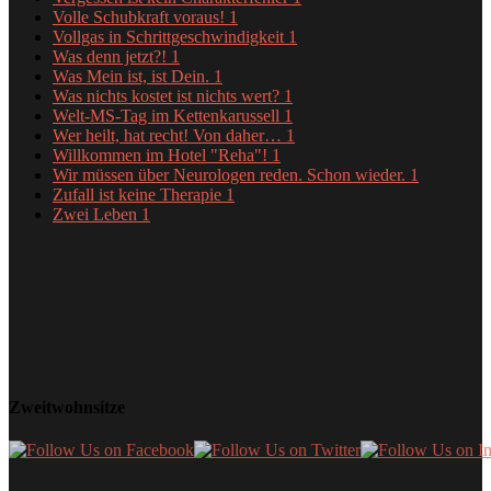
Volle Schubkraft voraus!
1
Vollgas in Schrittgeschwindigkeit
1
Was denn jetzt?!
1
Was Mein ist, ist Dein.
1
Was nichts kostet ist nichts wert?
1
Welt-MS-Tag im Kettenkarussell
1
Wer heilt, hat recht! Von daher…
1
Willkommen im Hotel "Reha"!
1
Wir müssen über Neurologen reden. Schon wieder.
1
Zufall ist keine Therapie
1
Zwei Leben
1
Zweitwohnsitze