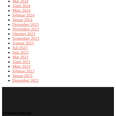
Mai 2024
April 2024
März 2024
Februar 2024
Januar 2024
Dezember 2023
November 2023
Oktober 2023
September 2023
August 2023
Juli 2023
Juni 2023
Mai 2023
April 2023
März 2023
Februar 2023
Januar 2023
Dezember 2022
Neueste Beiträge