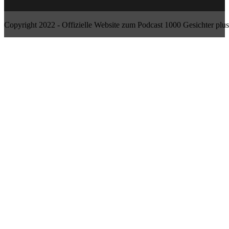
Copyright 2022 - Offizielle Website zum Podcast 1000 Gesichter plus