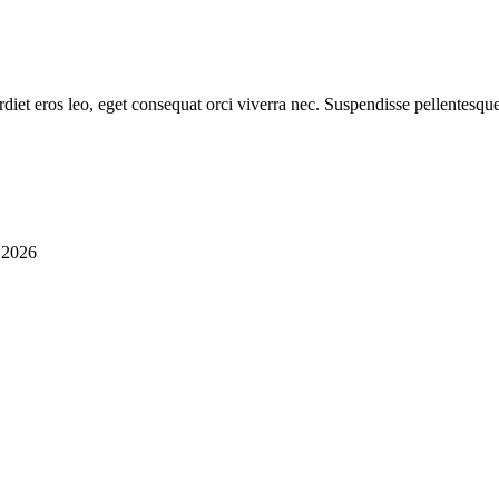
diet eros leo, eget consequat orci viverra nec. Suspendisse pellentesque
i 2026