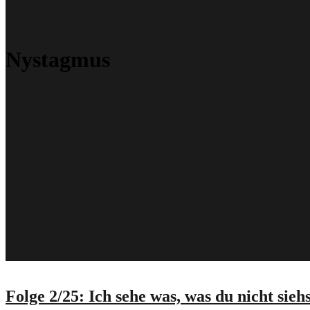
Nystagmus
Folge 2/25: Ich sehe was, was du nicht siehs