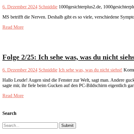
6. Dezember 2024
Schniddie
1000gesichterplus2.de, 1000gesichterp
MS betrifft die Nerven. Deshalb gibt es so viele, verschiedene Sym
Read More
Folge 2/25: Ich sehe was, was du nicht siehs
6. Dezember 2024
Schniddie
Ich sehe was, was du nicht siehst!
Komme
Hallo Leude! Augen sind die Fenster zur Welt, sagt man. Andere gucke
sagte mir, ihr fiele beim Gucken auf den PC-Bildschirm eigentlich gar
Read More
Search
Search
for: