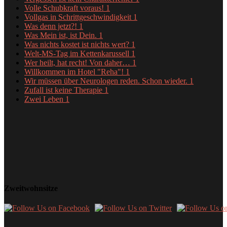
Volle Schubkraft voraus!
1
Vollgas in Schrittgeschwindigkeit
1
Was denn jetzt?!
1
Was Mein ist, ist Dein.
1
Was nichts kostet ist nichts wert?
1
Welt-MS-Tag im Kettenkarussell
1
Wer heilt, hat recht! Von daher…
1
Willkommen im Hotel "Reha"!
1
Wir müssen über Neurologen reden. Schon wieder.
1
Zufall ist keine Therapie
1
Zwei Leben
1
Zweitwohnsitze