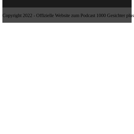
Copyright 2022 - Offizielle Website zum Podcast 1000 Gesichter plus