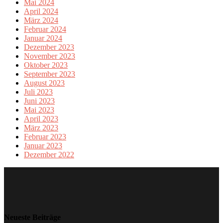
Mai 2024
April 2024
März 2024
Februar 2024
Januar 2024
Dezember 2023
November 2023
Oktober 2023
September 2023
August 2023
Juli 2023
Juni 2023
Mai 2023
April 2023
März 2023
Februar 2023
Januar 2023
Dezember 2022
Neueste Beiträge