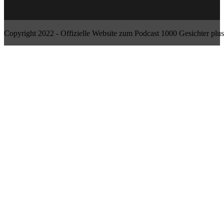
Copyright 2022 - Offizielle Website zum Podcast 1000 Gesichter plus