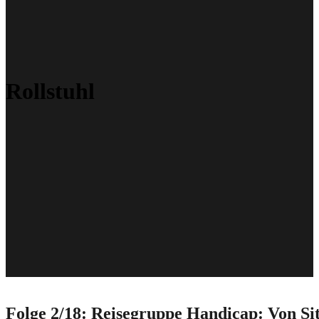
Rollstuhl
Folge 2/18: Reisegruppe Handicap: Von S