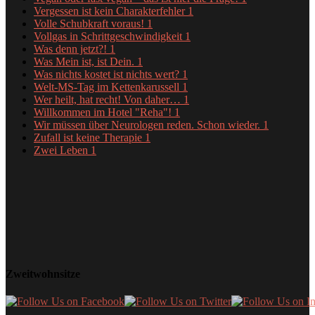
Vergessen ist kein Charakterfehler
1
Volle Schubkraft voraus!
1
Vollgas in Schrittgeschwindigkeit
1
Was denn jetzt?!
1
Was Mein ist, ist Dein.
1
Was nichts kostet ist nichts wert?
1
Welt-MS-Tag im Kettenkarussell
1
Wer heilt, hat recht! Von daher…
1
Willkommen im Hotel "Reha"!
1
Wir müssen über Neurologen reden. Schon wieder.
1
Zufall ist keine Therapie
1
Zwei Leben
1
Zweitwohnsitze