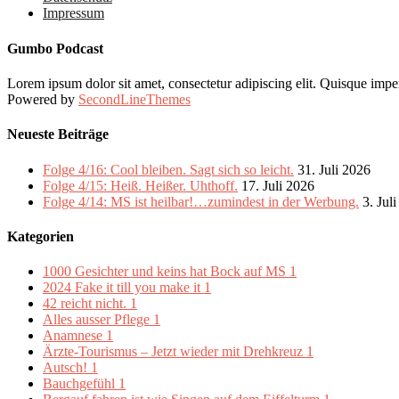
Impressum
Gumbo Podcast
Lorem ipsum dolor sit amet, consectetur adipiscing elit. Quisque imper
Powered by
SecondLineThemes
Neueste Beiträge
Folge 4/16: Cool bleiben. Sagt sich so leicht.
31. Juli 2026
Folge 4/15: Heiß. Heißer. Uhthoff.
17. Juli 2026
Folge 4/14: MS ist heilbar!…zumindest in der Werbung.
3. Jul
Kategorien
1000 Gesichter und keins hat Bock auf MS
1
2024 Fake it till you make it
1
42 reicht nicht.
1
Alles ausser Pflege
1
Anamnese
1
Ärzte-Tourismus – Jetzt wieder mit Drehkreuz
1
Autsch!
1
Bauchgefühl
1