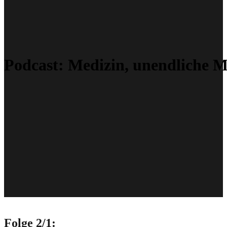
Podcast:
Medizin, unendliche M
Folge 2/1: