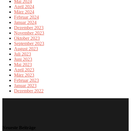
Mai 2024
April 2024
März 2024
Februar 2024
Januar 2024
Dezember 2023
November 2023
Oktober 2023
September 2023
August 2023
Juli 2023
Juni 2023
Mai 2023
April 2023
März 2023
Februar 2023
Januar 2023
Dezember 2022
Neueste Beiträge