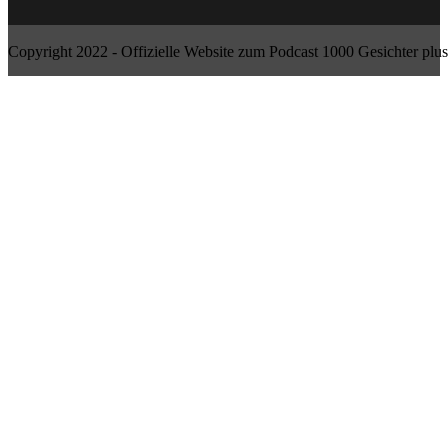
Copyright 2022 - Offizielle Website zum Podcast 1000 Gesichter plus