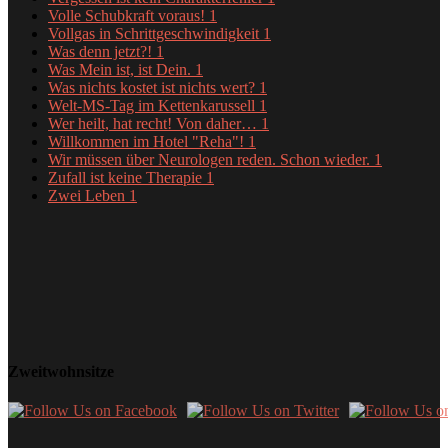
Volle Schubkraft voraus!
1
Vollgas in Schrittgeschwindigkeit
1
Was denn jetzt?!
1
Was Mein ist, ist Dein.
1
Was nichts kostet ist nichts wert?
1
Welt-MS-Tag im Kettenkarussell
1
Wer heilt, hat recht! Von daher…
1
Willkommen im Hotel "Reha"!
1
Wir müssen über Neurologen reden. Schon wieder.
1
Zufall ist keine Therapie
1
Zwei Leben
1
Zweitwohnsitze