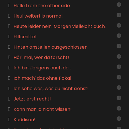
Hello from the other side
1
Heul weiter! Is normal.
1
Heute leider nein. Morgen vielleicht auch.
1
Hilfsmittel
1
Hinten anstellen ausgeschlossen
1
Hör' mal, wer da forscht!
1
Ich bin übrigens auch da…
1
Ich mach' das ohne Pokal
1
Ich sehe was, was du nicht siehst!
1
Jetzt erst recht!
1
Kann man ja nicht wissen!
1
Koddison!
1
1