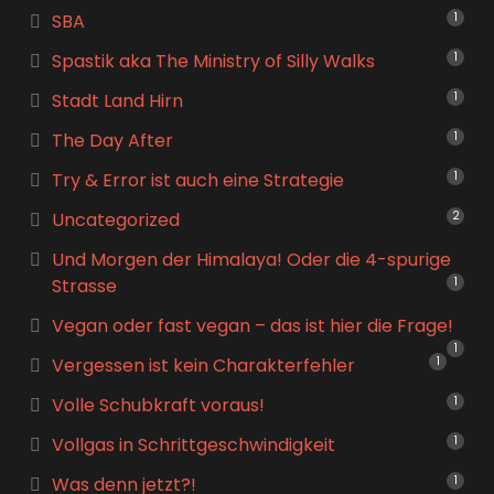
SBA
1
Spastik aka The Ministry of Silly Walks
1
Stadt Land Hirn
1
The Day After
1
Try & Error ist auch eine Strategie
1
Uncategorized
2
Und Morgen der Himalaya! Oder die 4-spurige
Strasse
1
Vegan oder fast vegan – das ist hier die Frage!
1
Vergessen ist kein Charakterfehler
1
Volle Schubkraft voraus!
1
Vollgas in Schrittgeschwindigkeit
1
Was denn jetzt?!
1