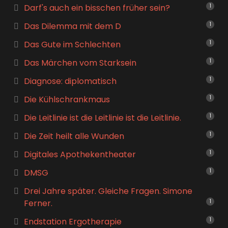
Darf's auch ein bisschen früher sein?
1
Das Dilemma mit dem D
1
Das Gute im Schlechten
1
Das Märchen vom Starksein
1
Diagnose: diplomatisch
1
Die Kühlschrankmaus
1
Die Leitlinie ist die Leitlinie ist die Leitlinie.
1
Die Zeit heilt alle Wunden
1
Digitales Apothekentheater
1
DMSG
1
Drei Jahre später. Gleiche Fragen. Simone
Ferner.
1
Endstation Ergotherapie
1