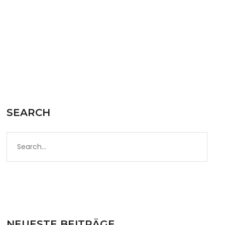
READ MORE
SEARCH
NEUESTE BEITRÄGE