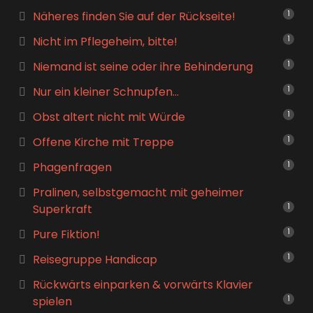
Näheres finden Sie auf der Rückseite!
1
Nicht im Pflegeheim, bitte!
1
Niemand ist seine oder ihre Behinderung
1
Nur ein kleiner Schnupfen…
1
Obst altert nicht mit Würde
1
Offene Kirche mit Treppe
1
Phagenfragen
1
Pralinen, selbstgemacht mit geheimer
Superkraft
1
Pure Fiktion!
1
Reisegruppe Handicap
1
Rückwärts einparken & vorwärts Klavier
spielen
1