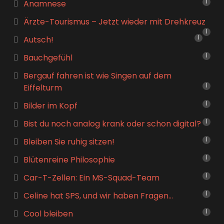
Anamnese
1
Ärzte-Tourismus – Jetzt wieder mit Drehkreuz
1
Autsch!
1
Bauchgefühl
1
Bergauf fahren ist wie Singen auf dem
Eiffelturm
1
Bilder im Kopf
1
Bist du noch analog krank oder schon digital?
1
Bleiben Sie ruhig sitzen!
1
Blütenreine Philosophie
1
Car-T-Zellen: Ein MS-Squad-Team
1
Celine hat SPS, und wir haben Fragen…
1
Cool bleiben
1