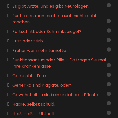
Es gibt Ärzte. Und es gibt Neurologen.
1
Euch kann man es aber auch nicht recht
machen.
1
Fortschritt oder Schminkspiegel?
1
Friss oder stirb
1
Früher war mehr Lametta
1
Funktionsanzug oder Pille – Da fragen Sie mal
Ihre Krankenkasse
1
Gemischte Tüte
1
Generika sind Plagiate, oder?
1
Gewohnheiten sind ein unsicheres Pflaster
1
Haare. Selbst schuld.
1
Heiß. Heißer. Uhthoff.
1