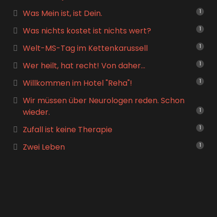
Was Mein ist, ist Dein.
1
Was nichts kostet ist nichts wert?
1
Welt-MS-Tag im Kettenkarussell
1
Wer heilt, hat recht! Von daher…
1
Willkommen im Hotel "Reha"!
1
Wir müssen über Neurologen reden. Schon
wieder.
1
Zufall ist keine Therapie
1
Zwei Leben
1