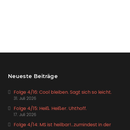
Neueste Beiträge
Folge 4/16: Cool bleiben. Sagt sich so leicht.
31. Juli 2026
Folge 4/15: Heiß. Heißer. Uhthoff.
17. Juli 2026
Folge 4/14: MS ist heilbar!…zumindest in der