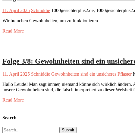
11. April 2025
Schniddie
1000gesichterplus2.de, 1000gesichterplus2
Wir brauchen Gewohnheiten, um zu funktionieren.
Read More
Folge 3/8: Gewohnheiten sind ein unsichere
11. April 2025
Schniddie
Gewohnheiten sind ein unsicheres Pflaster
K
Hallo Leude! Man sagt immer, niemand könne sich wirklich ändern. Als
unsere Gewohnheiten sind, die falsch interpretiert zu dieser Weishe
Read More
Search
Search
for: