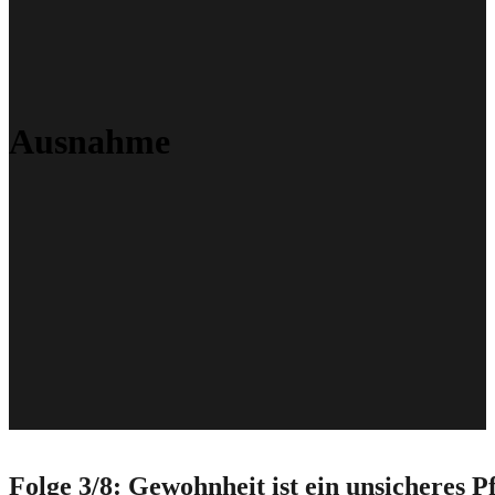
Ausnahme
Folge 3/8: Gewohnheit ist ein unsicheres Pf