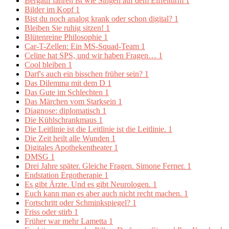
Bergauf fahren ist wie Singen auf dem Eiffelturm
1
Bilder im Kopf
1
Bist du noch analog krank oder schon digital?
1
Bleiben Sie ruhig sitzen!
1
Blütenreine Philosophie
1
Car-T-Zellen: Ein MS-Squad-Team
1
Celine hat SPS, und wir haben Fragen…
1
Cool bleiben
1
Darf's auch ein bisschen früher sein?
1
Das Dilemma mit dem D
1
Das Gute im Schlechten
1
Das Märchen vom Starksein
1
Diagnose: diplomatisch
1
Die Kühlschrankmaus
1
Die Leitlinie ist die Leitlinie ist die Leitlinie.
1
Die Zeit heilt alle Wunden
1
Digitales Apothekentheater
1
DMSG
1
Drei Jahre später. Gleiche Fragen. Simone Ferner.
1
Endstation Ergotherapie
1
Es gibt Ärzte. Und es gibt Neurologen.
1
Euch kann man es aber auch nicht recht machen.
1
Fortschritt oder Schminkspiegel?
1
Friss oder stirb
1
Früher war mehr Lametta
1