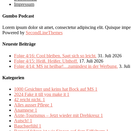
Impressum
Gumbo Podcast
Lorem ipsum dolor sit amet, consectetur adipiscing elit. Quisque imper
Powered by
SecondLineThemes
Neueste Beiträge
Folge 4/16: Cool bleiben. Sagt sich so leicht.
31. Juli 2026
Folge 4/15: Heiß. Heißer. Uhthoff.
17. Juli 2026
Folge 4/14: MS ist heilbar!…zumindest in der Werbung.
3. Jul
Kategorien
1000 Gesichter und keins hat Bock auf MS
1
2024 Fake it till you make it
1
42 reicht nicht.
1
Alles ausser Pflege
1
Anamnese
1
Ärzte-Tourismus – Jetzt wieder mit Drehkreuz
1
Autsch!
1
Bauchgefühl
1