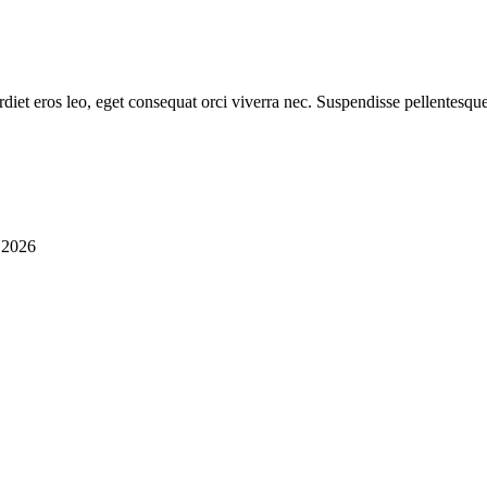
diet eros leo, eget consequat orci viverra nec. Suspendisse pellentesque
i 2026