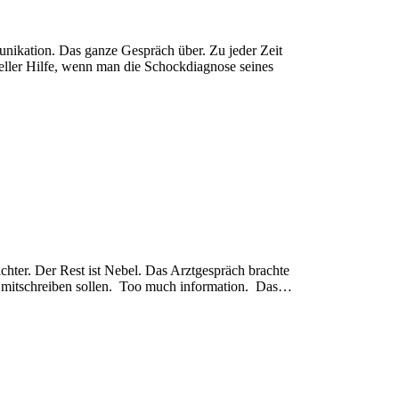
nikation. Das ganze Gespräch über. Zu jeder Zeit
eller Hilfe, wenn man die Schockdiagnose seines
chter. Der Rest ist Nebel. Das Arztgespräch brachte
er mitschreiben sollen. Too much information. Das…