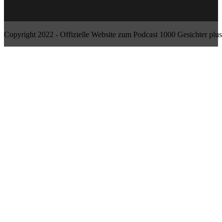
Copyright 2022 - Offizielle Website zum Podcast 1000 Gesichter plus