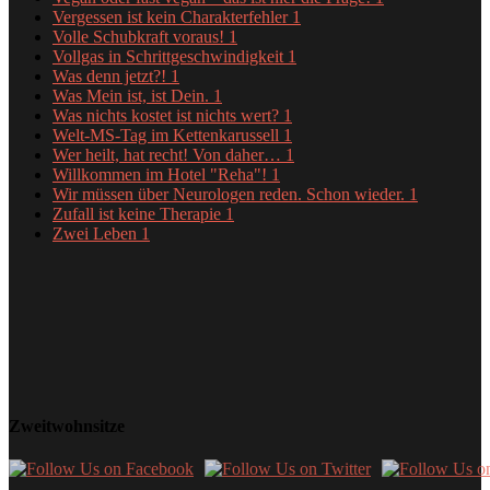
Vergessen ist kein Charakterfehler
1
Volle Schubkraft voraus!
1
Vollgas in Schrittgeschwindigkeit
1
Was denn jetzt?!
1
Was Mein ist, ist Dein.
1
Was nichts kostet ist nichts wert?
1
Welt-MS-Tag im Kettenkarussell
1
Wer heilt, hat recht! Von daher…
1
Willkommen im Hotel "Reha"!
1
Wir müssen über Neurologen reden. Schon wieder.
1
Zufall ist keine Therapie
1
Zwei Leben
1
Zweitwohnsitze