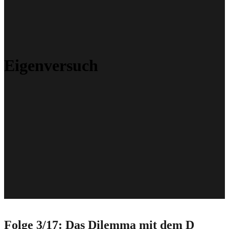
Eigenversuch
Folge 3/17: Das Dilemma mit dem D