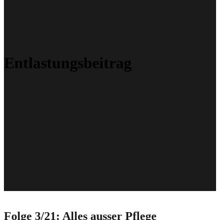
Entlastungsbeitrag
Folge 3/21: Alles ausser Pflege