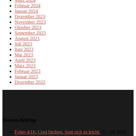
März 2024
Februar 2024
Januar 2024
Dezember 2023
November 2023
Oktober 2023
September 2023
August 2023
Juli 2023
Juni 2023
Mai 2023
April 2023
März 2023
Februar 2023
Januar 2023
Dezember 2022
Neueste Beiträge
Folge 4/16: Cool bleiben. Sagt sich so leicht.
31. Juli 2026