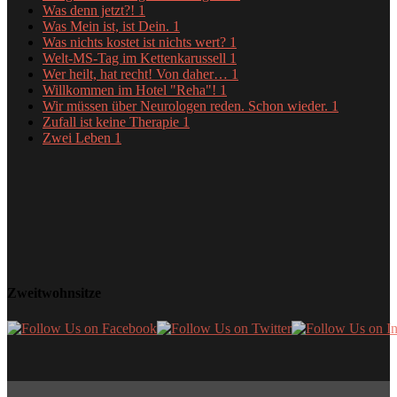
Was denn jetzt?!
1
Was Mein ist, ist Dein.
1
Was nichts kostet ist nichts wert?
1
Welt-MS-Tag im Kettenkarussell
1
Wer heilt, hat recht! Von daher…
1
Willkommen im Hotel "Reha"!
1
Wir müssen über Neurologen reden. Schon wieder.
1
Zufall ist keine Therapie
1
Zwei Leben
1
Zweitwohnsitze