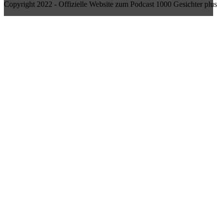
Copyright 2022 - Offizielle Website zum Podcast 1000 Gesichter plus