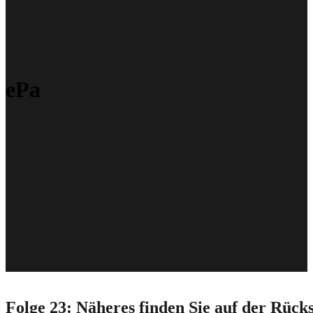
ePa
Folge 23: Näheres finden Sie auf der Rücks