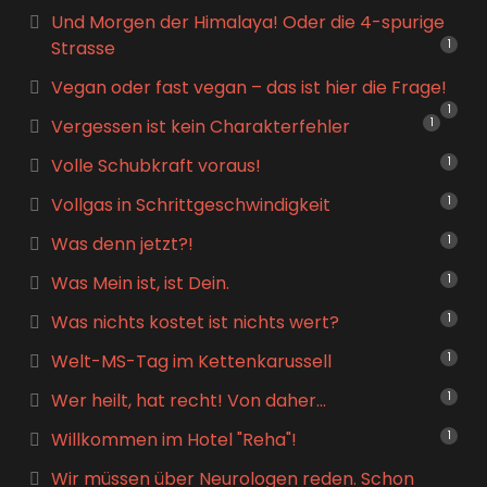
Und Morgen der Himalaya! Oder die 4-spurige
Strasse
1
Vegan oder fast vegan – das ist hier die Frage!
1
Vergessen ist kein Charakterfehler
1
Volle Schubkraft voraus!
1
Vollgas in Schrittgeschwindigkeit
1
Was denn jetzt?!
1
Was Mein ist, ist Dein.
1
Was nichts kostet ist nichts wert?
1
Welt-MS-Tag im Kettenkarussell
1
Wer heilt, hat recht! Von daher…
1
Willkommen im Hotel "Reha"!
1
Wir müssen über Neurologen reden. Schon