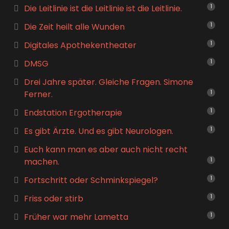
Die Leitlinie ist die Leitlinie ist die Leitlinie.
1
Die Zeit heilt alle Wunden
1
Digitales Apothekentheater
1
DMSG
1
Drei Jahre später. Gleiche Fragen. Simone
Ferner.
1
Endstation Ergotherapie
1
Es gibt Ärzte. Und es gibt Neurologen.
1
Euch kann man es aber auch nicht recht
machen.
1
Fortschritt oder Schminkspiegel?
1
Friss oder stirb
1
Früher war mehr Lametta
1