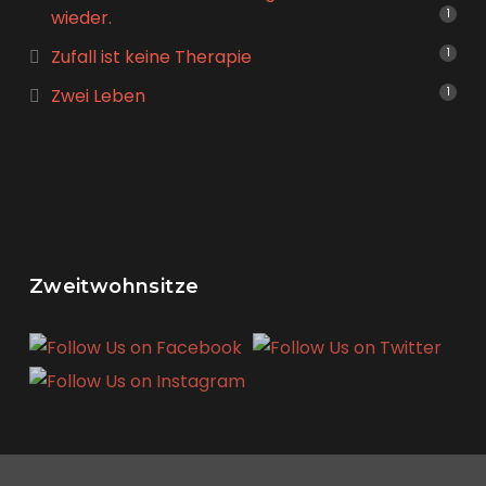
wieder.
1
Zufall ist keine Therapie
1
Zwei Leben
1
Zweitwohnsitze