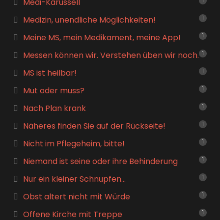
Medi-Karussell
1
Medizin, unendliche Möglichkeiten!
1
Meine MS, mein Medikament, meine App!
1
Messen können wir. Verstehen üben wir noch.
1
MS ist heilbar!
1
Mut oder muss?
1
Nach Plan krank
1
Näheres finden Sie auf der Rückseite!
1
Nicht im Pflegeheim, bitte!
1
Niemand ist seine oder ihre Behinderung
1
Nur ein kleiner Schnupfen…
1
Obst altert nicht mit Würde
1
Offene Kirche mit Treppe
1