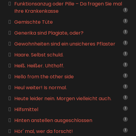
Funktionsanzug oder Pille – Da fragen Sie mal
Ihre Krankenkasse
1
Gemischte Tüte
1
Generika sind Plagiate, oder?
1
Gewohnheiten sind ein unsicheres Pflaster
1
Haare. Selbst schuld.
1
Heiß. Heißer. Uhthoff.
1
Hello from the other side
1
Heul weiter! Is normal.
1
Heute leider nein. Morgen vielleicht auch.
1
Hilfsmittel
1
Hinten anstellen ausgeschlossen
1
Hör' mal, wer da forscht!
1