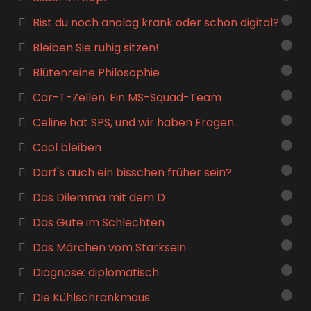
Bist du noch analog krank oder schon digital?
1
Bleiben Sie ruhig sitzen!
1
Blütenreine Philosophie
1
Car-T-Zellen: Ein MS-Squad-Team
1
Celine hat SPS, und wir haben Fragen…
1
Cool bleiben
1
Darf's auch ein bisschen früher sein?
1
Das Dilemma mit dem D
1
Das Gute im Schlechten
1
Das Märchen vom Starksein
1
Diagnose: diplomatisch
1
Die Kühlschrankmaus
1