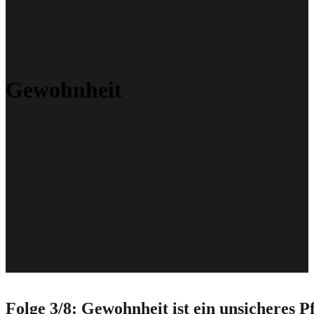
Gewohnheit
Folge 3/8: Gewohnheit ist ein unsicheres Pf