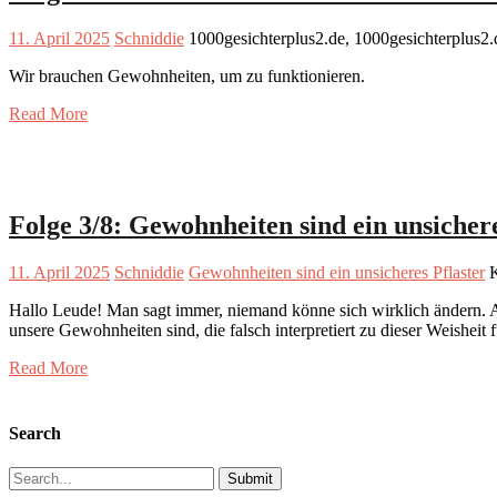
11. April 2025
Schniddie
1000gesichterplus2.de, 1000gesichterplus2
Wir brauchen Gewohnheiten, um zu funktionieren.
Read More
Folge 3/8: Gewohnheiten sind ein unsichere
11. April 2025
Schniddie
Gewohnheiten sind ein unsicheres Pflaster
K
Hallo Leude! Man sagt immer, niemand könne sich wirklich ändern. Als
unsere Gewohnheiten sind, die falsch interpretiert zu dieser Weishe
Read More
Search
Search
for: