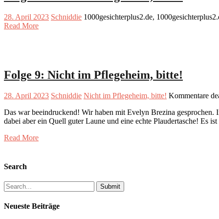
28. April 2023
Schniddie
1000gesichterplus2.de, 1000gesichterplus2
Read More
Folge 9: Nicht im Pflegeheim, bitte!
28. April 2023
Schniddie
Nicht im Pflegeheim, bitte!
Kommentare dea
Das war beeindruckend! Wir haben mit Evelyn Brezina gesprochen. Im 
dabei aber ein Quell guter Laune und eine echte Plaudertasche! Es is
Read More
Search
Search
for:
Neueste Beiträge