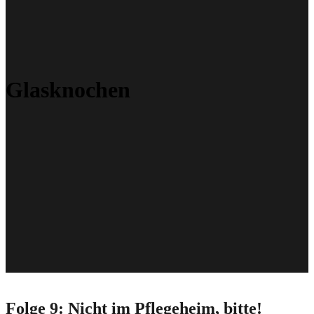
Glasknochen
Folge 9: Nicht im Pflegeheim, bitte!