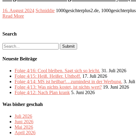
16. August 2024
Schniddie
1000gesichterplus2.de, 1000gesichterplu
Read More
Search
Search
for:
Neueste Beiträge
Folge 4/16: Cool bleiben. Sagt sich so leicht.
31. Juli 2026
Folge 4/15: Heiß. Heißer. Uhthoff.
17. Juli 2026
Folge 4/14: MS ist heilbar!…zumindest in der Werbung.
3. Jul
Folge 4/13: Was nichts kostet, ist nichts wert?
19. Juni 2026
Folge 4/12: Nach Plan krank
5. Juni 2026
Was bisher geschah
Juli 2026
Juni 2026
Mai 2026
April 2026