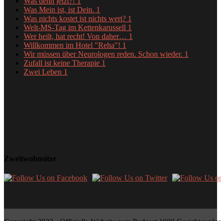
Was denn jetzt?!
1
Was Mein ist, ist Dein.
1
Was nichts kostet ist nichts wert?
1
Welt-MS-Tag im Kettenkarussell
1
Wer heilt, hat recht! Von daher…
1
Willkommen im Hotel "Reha"!
1
Wir müssen über Neurologen reden. Schon wieder.
1
Zufall ist keine Therapie
1
Zwei Leben
1
Zweitwohnsitze