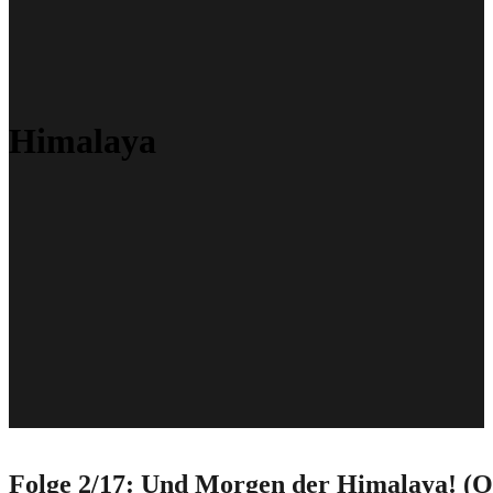
Himalaya
Folge 2/17: Und Morgen der Himalaya! (Od