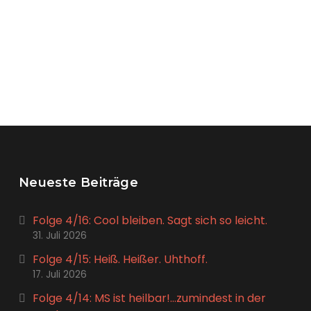
Neueste Beiträge
Folge 4/16: Cool bleiben. Sagt sich so leicht.
31. Juli 2026
Folge 4/15: Heiß. Heißer. Uhthoff.
17. Juli 2026
Folge 4/14: MS ist heilbar!…zumindest in der