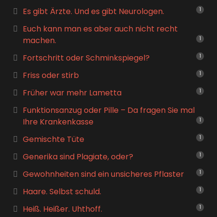
Es gibt Ärzte. Und es gibt Neurologen.
1
Euch kann man es aber auch nicht recht
machen.
1
Fortschritt oder Schminkspiegel?
1
Friss oder stirb
1
Früher war mehr Lametta
1
Funktionsanzug oder Pille – Da fragen Sie mal
Ihre Krankenkasse
1
Gemischte Tüte
1
Generika sind Plagiate, oder?
1
Gewohnheiten sind ein unsicheres Pflaster
1
Haare. Selbst schuld.
1
Heiß. Heißer. Uhthoff.
1