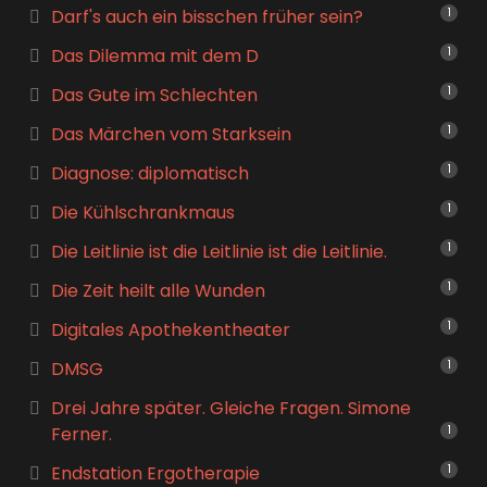
Darf's auch ein bisschen früher sein?
1
Das Dilemma mit dem D
1
Das Gute im Schlechten
1
Das Märchen vom Starksein
1
Diagnose: diplomatisch
1
Die Kühlschrankmaus
1
Die Leitlinie ist die Leitlinie ist die Leitlinie.
1
Die Zeit heilt alle Wunden
1
Digitales Apothekentheater
1
DMSG
1
Drei Jahre später. Gleiche Fragen. Simone
Ferner.
1
Endstation Ergotherapie
1