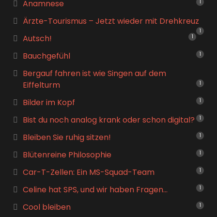
Anamnese
1
Ärzte-Tourismus – Jetzt wieder mit Drehkreuz
1
Autsch!
1
Bauchgefühl
1
Bergauf fahren ist wie Singen auf dem
Eiffelturm
1
Bilder im Kopf
1
Bist du noch analog krank oder schon digital?
1
Bleiben Sie ruhig sitzen!
1
Blütenreine Philosophie
1
Car-T-Zellen: Ein MS-Squad-Team
1
Celine hat SPS, und wir haben Fragen…
1
Cool bleiben
1