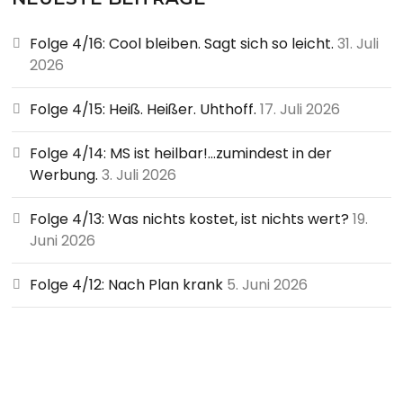
o
Folge 4/16: Cool bleiben. Sagt sich so leicht.
31. Juli
r
2026
:
Folge 4/15: Heiß. Heißer. Uhthoff.
17. Juli 2026
Folge 4/14: MS ist heilbar!…zumindest in der
Werbung.
3. Juli 2026
Folge 4/13: Was nichts kostet, ist nichts wert?
19.
Juni 2026
Folge 4/12: Nach Plan krank
5. Juni 2026