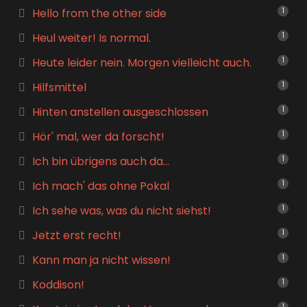
Hello from the other side
1
Heul weiter! Is normal.
1
Heute leider nein. Morgen vielleicht auch.
1
Hilfsmittel
1
Hinten anstellen ausgeschlossen
1
Hör' mal, wer da forscht!
1
Ich bin übrigens auch da…
1
Ich mach' das ohne Pokal
1
Ich sehe was, was du nicht siehst!
1
Jetzt erst recht!
1
Kann man ja nicht wissen!
1
Koddison!
1
1