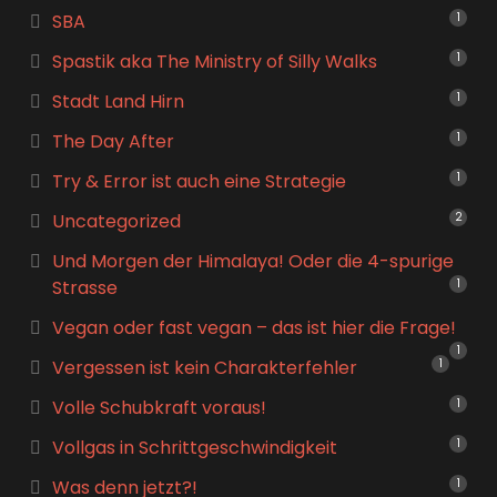
SBA
1
Spastik aka The Ministry of Silly Walks
1
Stadt Land Hirn
1
The Day After
1
Try & Error ist auch eine Strategie
1
Uncategorized
2
Und Morgen der Himalaya! Oder die 4-spurige
Strasse
1
Vegan oder fast vegan – das ist hier die Frage!
1
Vergessen ist kein Charakterfehler
1
Volle Schubkraft voraus!
1
Vollgas in Schrittgeschwindigkeit
1
Was denn jetzt?!
1