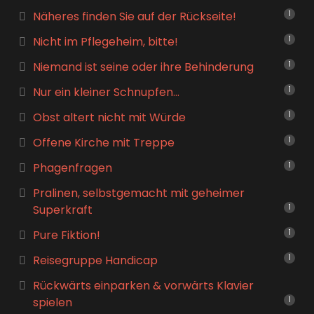
Näheres finden Sie auf der Rückseite!
1
Nicht im Pflegeheim, bitte!
1
Niemand ist seine oder ihre Behinderung
1
Nur ein kleiner Schnupfen…
1
Obst altert nicht mit Würde
1
Offene Kirche mit Treppe
1
Phagenfragen
1
Pralinen, selbstgemacht mit geheimer
Superkraft
1
Pure Fiktion!
1
Reisegruppe Handicap
1
Rückwärts einparken & vorwärts Klavier
spielen
1