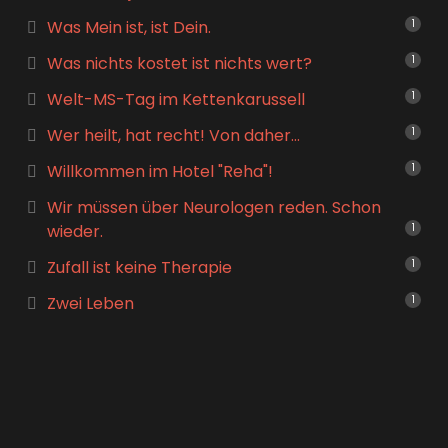
Was Mein ist, ist Dein.
1
Was nichts kostet ist nichts wert?
1
Welt-MS-Tag im Kettenkarussell
1
Wer heilt, hat recht! Von daher…
1
Willkommen im Hotel "Reha"!
1
Wir müssen über Neurologen reden. Schon
wieder.
1
Zufall ist keine Therapie
1
Zwei Leben
1