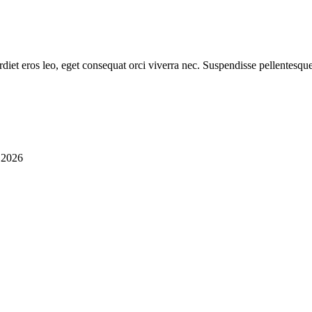
diet eros leo, eget consequat orci viverra nec. Suspendisse pellentesque
i 2026