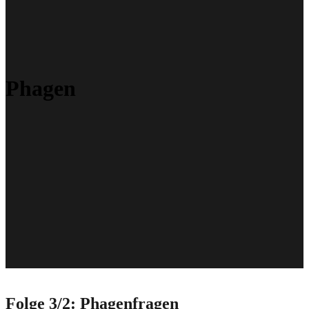
Phagen
Folge 3/2: Phagenfragen