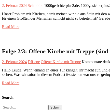
2. Februar 2024
Schniddie
1000gesichterplus2.de, 1000gesichterplus
Unser Problem mit Kirchen, damit meinen wir die aus Stein mit den 
für einen Großteil der Menschen schlicht nicht zu betreten ist? Ger
Read More
Folge 2/3: Offene Kirche mit Treppe (sind 
2. Februar 2024
DRiepe
Offene Kirche mit Treppe
Kommentare deakt
Hallo Leude, Wenn jemand an eurer Tür klingelt, ihr macht auf, und e
stehen. Was wir sofort in diesem Podcast feststellten war unsere ger
Read More
Search
Search