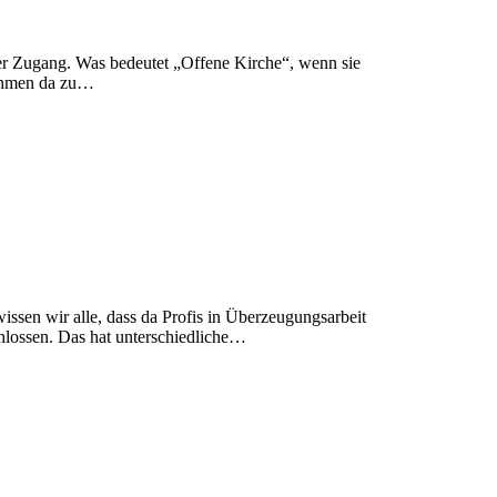
der Zugang. Was bedeutet „Offene Kirche“, wenn sie
 Lahmen da zu…
issen wir alle, dass da Profis in Überzeugungsarbeit
chlossen. Das hat unterschiedliche…