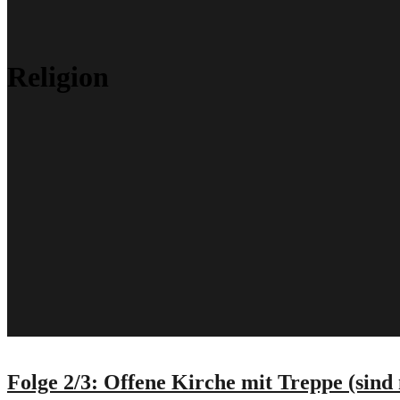
Religion
Folge 2/3: Offene Kirche mit Treppe (sind 