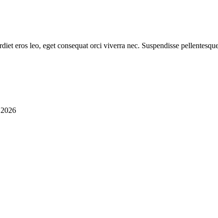
diet eros leo, eget consequat orci viverra nec. Suspendisse pellentesque
i 2026