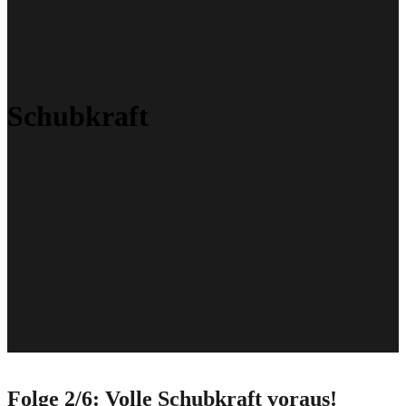
Schubkraft
Folge 2/6: Volle Schubkraft voraus!