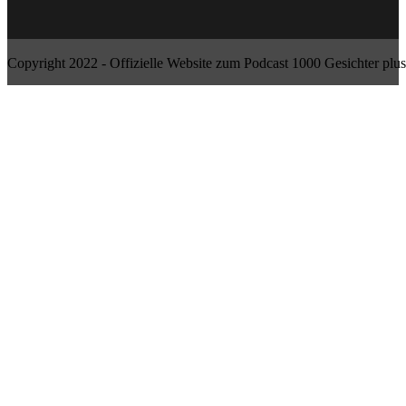
Copyright 2022 - Offizielle Website zum Podcast 1000 Gesichter plus