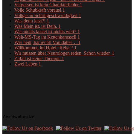
Vergessen ist kein Charakterfehler
1
Volle Schubkraft voraus!
1
Vollgas in Schrittgeschwindigkeit
1
Was denn jetzt?!
1
Was Mein ist, ist Dein.
1
Was nichts kostet ist nichts wert?
1
Welt-MS-Tag im Kettenkarussell
1
Wer heilt, hat recht! Von daher…
1
Willkommen im Hotel "Reha"!
1
Wir müssen über Neurologen reden. Schon wieder.
1
Zufall ist keine Therapie
1
Zwei Leben
1
Zweitwohnsitze